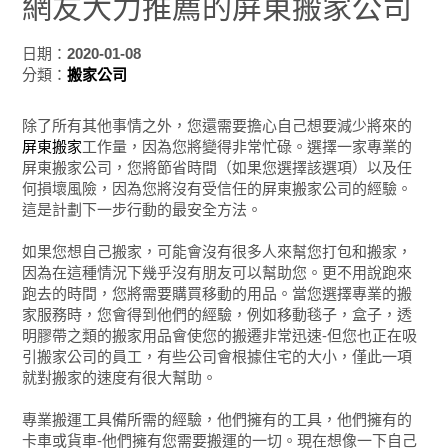
網友大力推薦的屏東搬家公司
日期：
2020-01-08
分類：
搬家公司
除了所有其他事情之外，您還需要擔心自己想要減少將來的
屏東搬家
工作量，因為您將變得非常忙碌。選擇一家專業的
屏東搬家公司，您將節省時間（如果您選擇該選項）以及任
何損壞風險，因為您將沒有受信任的屏東搬家公司的經驗。
這是計劃下一步行動的最安全方法。
如果您想自己搬家，可能會沒有很多人來幫您打包和搬家，
因為在這種情況下幾乎沒有朋友可以幫助您。更不用說跑來
跑去的時間，您將需要購買移動的用品。當您選擇專業的搬
家服務時，您會得到他們的經驗，例如移動毯子，盒子，透
明膠帶之類的搬家用品會使您的搬遷非常迅速-但您也正在吸
引搬家公司的員工，有些公司會根據住宅的大小，僅此一項
就對搬家的速度有很大幫助。
專業搬運工具備所需的經驗，他們擁有的工具，他們擁有的
卡車或貨車-他們擁有您需要搬運的一切。現在想像一下自己