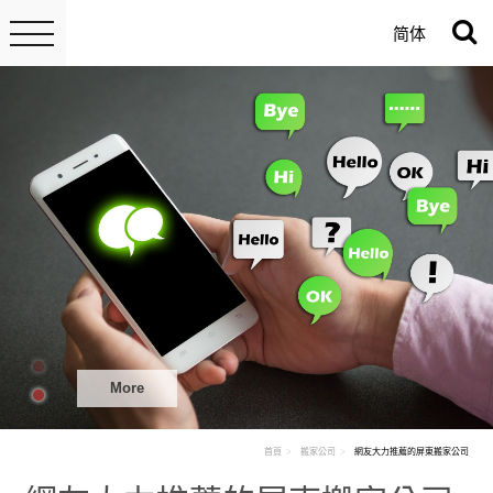
简体
More
首頁
搬家公司
網友大力推薦的屏東搬家公司