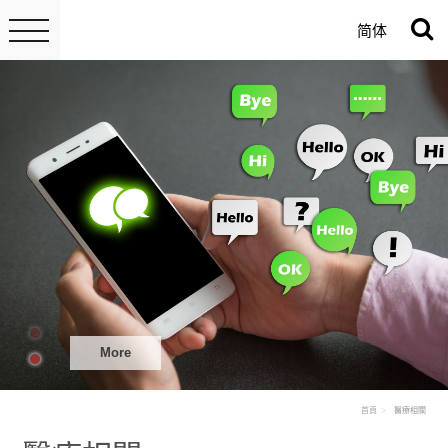
简体
More
首頁
醫療相關