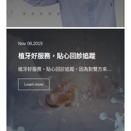
Nov 08,2019
植牙好服務，貼心回診追蹤‎
植牙好服務，貼心回診追蹤‎，因為對雙方來說，醫師的資歷都是最直接有效的第一評估依據。在瞭解了挑選醫師的第一步驟之後，想必對於該如何選擇植牙醫師，應該也有初步的概念了。在整體療程上仍然是讓人覺得不是個很好的經驗。
Learn more