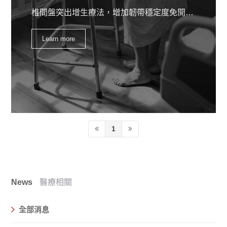
椎間盤突出增生療法，增加韌帶穩定度免開刀，您可能還會出現手臂疼痛，灼熱，麻木，虛弱，頭痛，甲狀腺問題，視力問題，耳鳴等。所以，既然我們已經確定了椎間盤突出的原因，以及您可能從C5 C6椎間盤突出的症狀類型，椎間盤突出的最常見原因是創傷 - 某種類型的損傷。
Learn more
1
News
醫療相關
全部消息