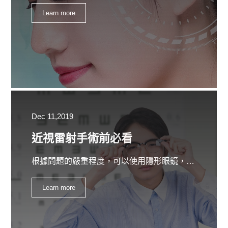
Learn more
Dec 11,2019
近視雷射手術前必看
根據問題的嚴重程度，可以使用隱形眼鏡，眼鏡或進行近視雷射來治療近視。一個人可能需要永久性地戴眼鏡或隱形眼鏡，或者在必要時（例如開車或看電視時）戴上眼鏡或隱形眼鏡。鏡片的強度取決於視力的弱弱，而視力越弱則鏡片變得越強。患有近視的人在嘗試閱讀標示牌或任何距離較遠的物體時，也都會感到近視困難。他們可以在閱讀或縫製時清晰看到。
Learn more