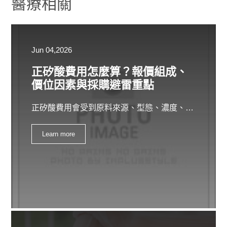
醫療相關
Jun 04,2026
正矽酸費用怎麼算？報價組成、
價位因素與採購避雷重點
正矽酸費用會受到原料來源、型態、濃度、檢驗文件、採購數量、配方應用與代工服務影響。本文整理正矽酸報價組成、價位差異、預算情境與報價單必問問題，幫助第一次採購正矽酸的品牌方或廠商，看懂費用怎麼算，避免只比較單價而忽略品質、文件、交期與後續量產風險。
Learn more