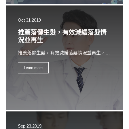
Oct 31,2019
推薦落健生髮，有效減緩落髮情
況並再生
推薦落健生髮，有效減緩落髮情況並再生，使用類似髮油的優質髮質油，它將刺激血液流向頭皮，並促進新的毛囊的生長。使用草藥油進行頭皮按摩，將油塗抹在頭皮上，並按摩頭皮5分鐘，這樣可以促進頭髮更快生長。並發現更快生長頭髮的秘訣落健生髮。
Learn more
Sep 23,2019